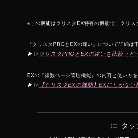
※
この機能はクリスタEX特有の機能で、クリス
『クリスタPROとEXの違い』について詳細は
▶︎▷
クリスタPROとEXの違いを比較（
EXの『複数ページ管理機能』の内容と使い方
▶︎▷
【クリスタEXの機能】EXにしかな
タッ