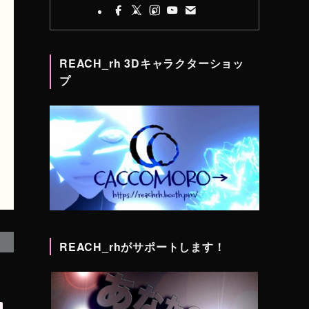
REACH_rh 3Dキャラクターショッ
プ
REACH_rhがサポートします！