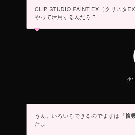
CLIP STUDIO PAINT EX（クリスタ
やって活用するんだろ？
少
うん。いろいろできるのでまずは『
複
たよ