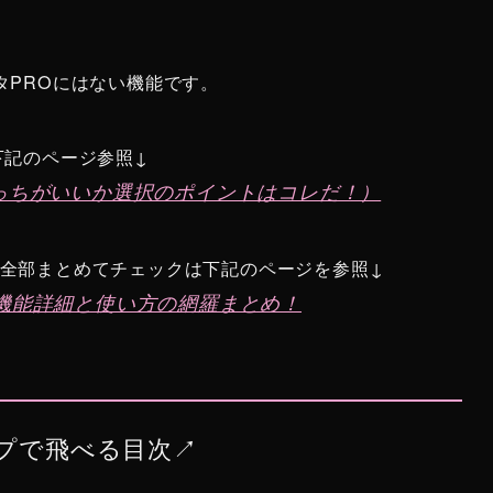
タPROにはない機能です。
下記のページ参照↓
どっちがいいか選択のポイントはコレだ！）
を全部まとめてチェックは下記のページを参照↓
い機能詳細と使い方の網羅まとめ！
プで飛べる目次↗︎