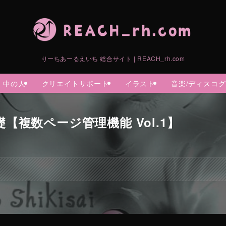
りーちあーるえいち 総合サイト | REACH_rh.com
中の人
クリエイトサポート
イラスト
音楽/ディスコ
【複数ページ管理機能 Vol.1】