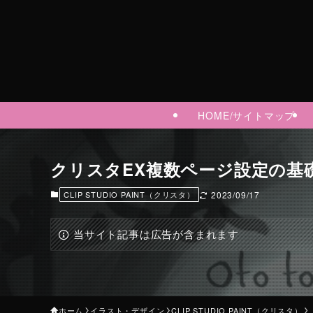
HOME/サイトマップ
クリスタEX複数ページ設定の基礎
CLIP STUDIO PAINT（クリスタ）
2023/09/17
当サイト記事は広告が含まれます
ホーム
イラスト・デザイン
CLIP STUDIO PAINT（クリスタ）