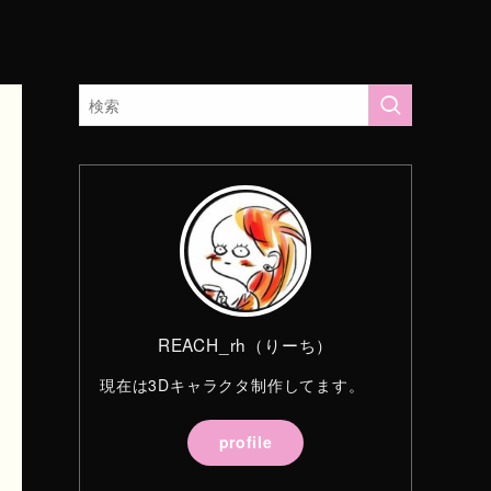
REACH_rh（りーち）
現在は3Dキャラクタ制作してます。
profile