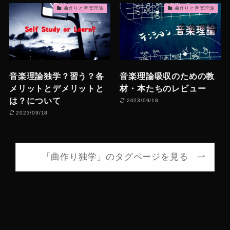
曲作りと音楽理論
曲作りと音楽理論
音楽理論独学？習う？各
音楽理論吸収のための教
メリットとデメリットと
材・本たちのレビュー
は？について
2023/09/18
2023/09/18
「曲作り独学」のタグページを見る