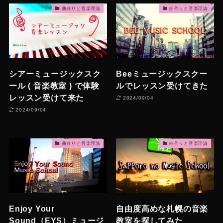
曲作りと音楽理論
曲作りと音楽理論
シアーミュージックスク
Beeミュージックスクー
ール ( 音楽教室 ) で体験
ルでレッスン受けてきた
レッスン受けて来た
2024/09/04
2024/09/04
曲作りと音楽理論
曲作りと音楽理論
Enjoy Your
自由度高めな札幌の音楽
Sound（EYS）ミュージ
教室を探してみた