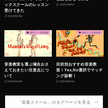
ックスクールのレッスン
2024/09/04
受けてきた
2024/09/04
曲作りと音楽理論
曲作りと音楽理論
音楽教室を選ぶ場合おさ
目的別おすすめ音楽教
えておきたい注意点につ
室！Yes,No選択でマッチ
いて
ング診断！
2023/09/20
2023/09/18
「音楽スクール」のタグページを見る