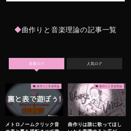
◆
曲作りと音楽理論の記事一覧
新着ログ
人気ログ
曲作りと音楽理論
曲作りと音楽理論
メトロノームクリック音
曲作りは誰に歌ってほし