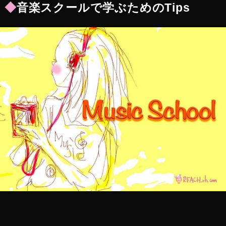
◆
音楽スクールで学ぶためのTips