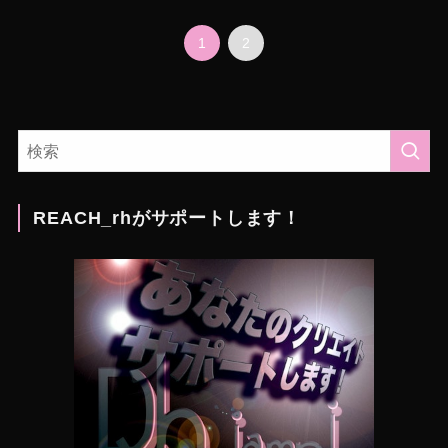
1
2
REACH_rhがサポートします！