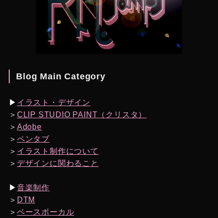
Blog Main Category
▶︎
イラスト・デザイン
＞
CLIP STUDIO PAINT（クリスタ）
＞
Adobe
＞
ペンタブ
＞
イラスト制作について
＞
デザインに関わること
▶︎
音楽制作
＞
DTM
＞
ベースボーカル