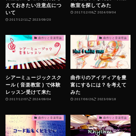
えておきたい注意点につ
教室を探してみた
いて
2017/12/08
2024/09/04
2017/12/11
2023/09/20
曲作りと音楽理論
曲作りと音楽理論
シアーミュージックスク
曲作りのアイディアを豊
ール ( 音楽教室 ) で体験
富にするには？を考えて
レッスン受けて来た
みた
2017/12/07
2024/09/04
2017/06/26
2023/09/18
曲作りと音楽理論
曲作りと音楽理論