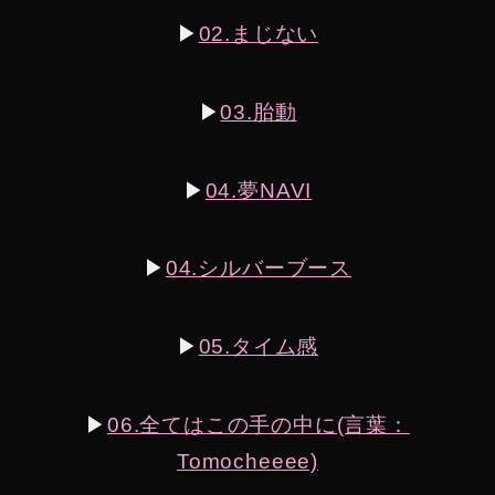
▶︎
02.まじない
▶︎
03.胎動
▶︎
04.夢NAVI
▶︎
04.シルバーブース
▶︎
05.タイム感
▶︎
06.全てはこの手の中に(言葉：
Tomocheeee)