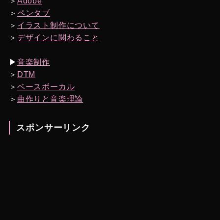
＞
Adobe
＞
ペンタブ
＞
イラスト制作について
＞
デザインに関わること
▶︎
音楽制作
＞
DTM
＞
ベースボーカル
＞
曲作りと音楽理論
スポンサーリンク