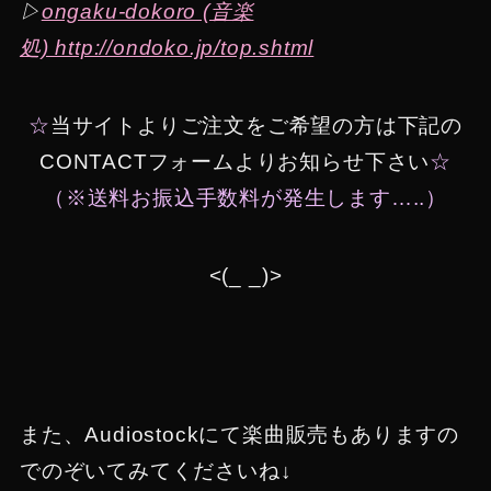
▷
ongaku-dokoro (音楽
処) http://ondoko.jp/top.shtml
☆
当サイトよりご注文をご希望の方は下記の
CONTACTフォームよりお知らせ下さい
☆
（※送料お振込手数料が発生します…..）
<(_ _)>
また、Audiostockにて楽曲販売もありますの
でのぞいてみてくださいね↓