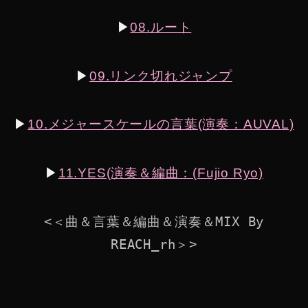
▶︎
08.ルート
▶︎
09.リンク切れジャンプ
▶︎
10.メジャースケールの言葉(演奏：AUVAL)
▶︎
11.YES(演奏＆編曲：(Fujio Ryo)
<＜曲＆言葉＆編曲＆演奏＆MIX By
REACH_rh＞>