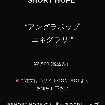
“SHORT HOPE “
“アングラポップ
エネグラリ!”
¥2,500 (税込み）
※
ご注文は当サイトCONTACTより
お知らせ下さい
※
SHORT HOPE のみ 北海道のCDショップ