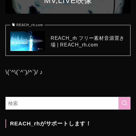
MV,LIVE映像
REACH_rh.com
REACH_rh フリー素材音源置き
場 | REACH_rh.com
\(`^\(`^`)/^`)/ ♪
REACH_rhがサポートします！