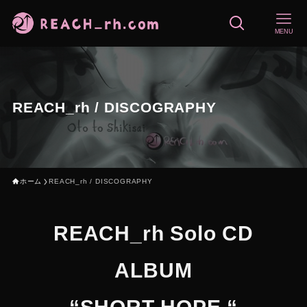
MENU
REACH_rh / DISCOGRAPHY
ホーム
REACH_rh / DISCOGRAPHY
REACH_rh Solo CD
ALBUM