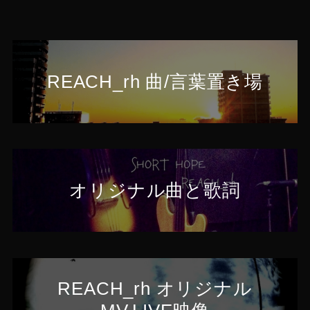
REACH_rh 曲/言葉置き場
オリジナル曲と歌詞
REACH_rh オリジナル