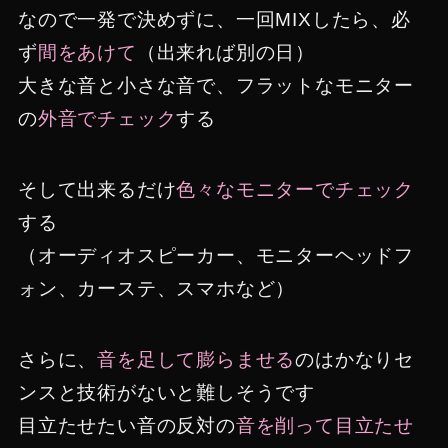
なので一発で決めずに、一回MIXしたら、必
ず
間をあけて
（出来れば別の日）
大きな音と小さな音で、フラットなモニター
の
外音でチェック
する
そして出来るだけ
色々なモニターでチェック
する
（オーディオスピーカー、モニターヘッドフ
ォン、カーステ、スマホなど）
さらに、
音を足して膨らませる
のはかなりセ
ンスと技術がないと難しそうです
目立たせたい音の反対の
音を削って目立たせ