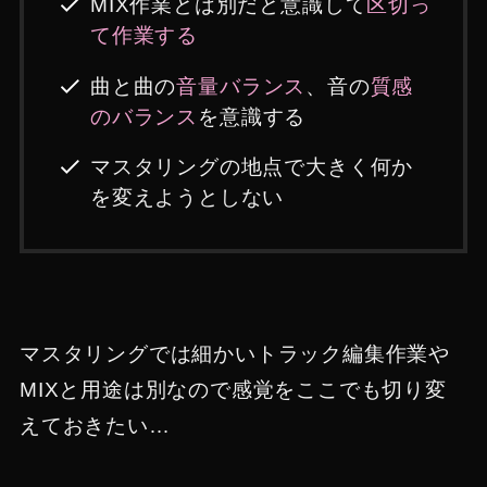
MIX作業とは別だと意識して
区切っ
て作業する
曲と曲の
音量バランス
、音の
質感
のバランス
を意識する
マスタリングの地点で大きく何か
を変えようとしない
マスタリングでは細かいトラック編集作業や
MIXと用途は別なので感覚をここでも切り変
えておきたい…