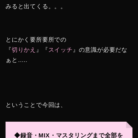
みると出てくる。。。
とにかく要所要所での
『
切りかえ
』『
スイッチ
』の意識が必要だな
ぁと…..
ということで今回は、
◆録音・MIX・マスタリングまで全部を