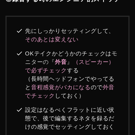
先にしっかりセッティングして、
そのあとは変えない
OKテイクかどうかのチェックは
モ
ニターの『
外音
』
（スピーカー）
で必ずチェック
する
（長時間ヘッドフォンでやってる
と
音程感覚がバカになる
ので
外音
でチェック
しておく）
設定はなるべくフラットに近い状
態で、後で編集するネタを録るだ
けの感覚でセッティングしておく