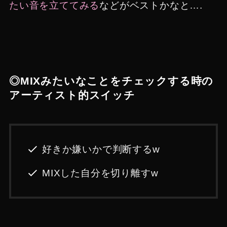
たい音を立ててみる
などがベストかなと….
◎MIXみたいなことをチェックする時の
アーティスト的スイッチ
好きか嫌いかで判断するw
MIXした自分を切り離すw