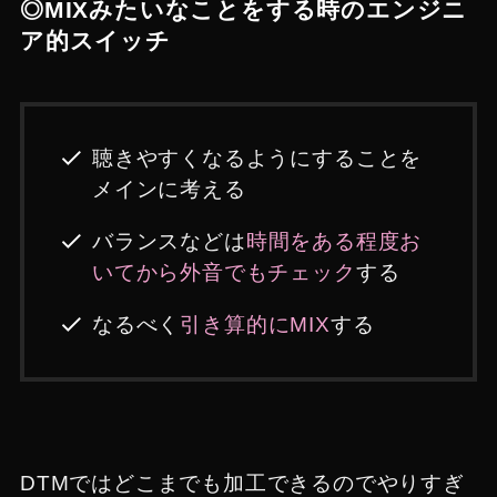
◎MIXみたいなことをする時のエンジニ
ア的スイッチ
聴きやすくなるようにすることを
メインに考える
バランスなどは
時間をある程度お
いてから外音でもチェック
する
なるべく
引き算的にMIX
する
DTMではどこまでも加工できるのでやりすぎ