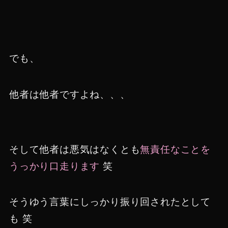
でも、
他者は他者ですよね、、、
そして他者は悪気はなくとも
無責任なことを
うっかり口走ります
笑
そうゆう言葉にしっかり振り回されたとして
も 笑