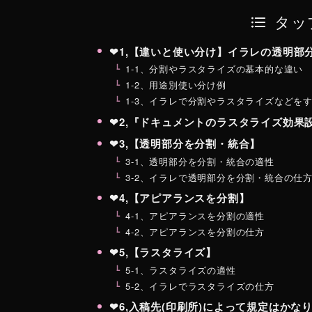
タッ
❤︎1,【違いと使い分け】イラレの透明
1-1、分割やラスタライズの基本的な違い
1-2、用途別使い分け例
1-3、イラレで分割やラスタライズなどを
❤︎2,『ドキュメントのラスタライズ効
❤︎3,【透明部分を分割・統合】
3-1、透明部分を分割・統合の適性
3-2、イラレで透明部分を分割・統合の仕
❤︎4,【アピアランスを分割】
4-1、アピアランスを分割の適性
4-2、アピアランスを分割の仕方
❤︎5,【ラスタライズ】
5-1、ラスタライズの適性
5-2、イラレでラスタライズの仕方
❤︎6,入稿先(印刷所)によって規定はかな