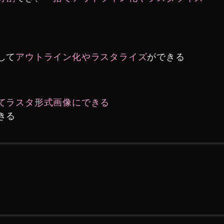
して
アウトライン化やラスタライズ
ができる
てラスタ形式画像にできる
きる