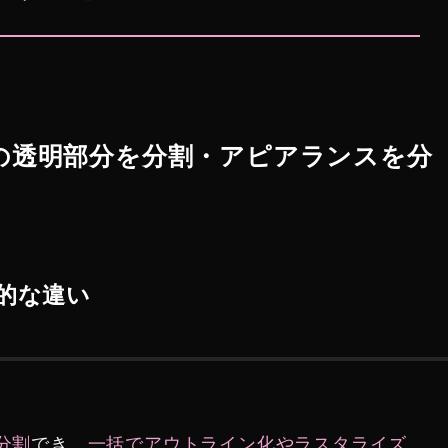
レの透明部分を分割・アピアランスを分
的な違い
分割
でき、
一括でアウトライン化やラスタライズ