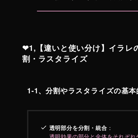
❤︎1,【違いと使い分け】イラ
割・ラスタライズ
1-1、分割やラスタライズの
基本
：
透明部分を分割・統合
透明効果の部分と全体をそれぞれ