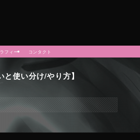
グラフィー
コンタクト
いと使い分け/やり方】