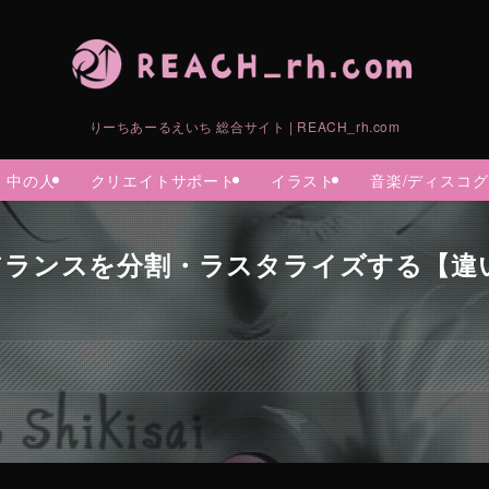
りーちあーるえいち 総合サイト | REACH_rh.com
中の人
クリエイトサポート
イラスト
音楽/ディスコ
ランスを分割・ラスタライズする【違