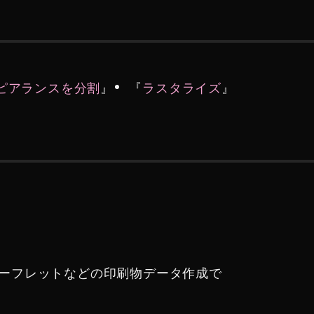
ピアランスを分割
』
『
ラスタライズ
』
ーフレットなどの印刷物データ作成で