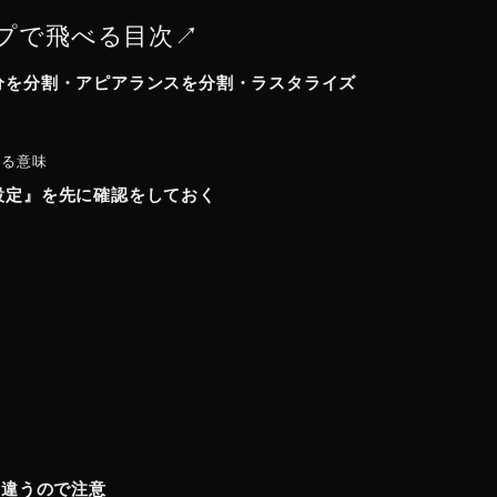
プで飛べる目次↗︎
部分を分割・アピアランスを分割・ラスタライズ
する意味
果設定』を先に確認をしておく
方
り違うので注意