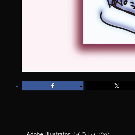
Adobe Illustrator（イラレ）での