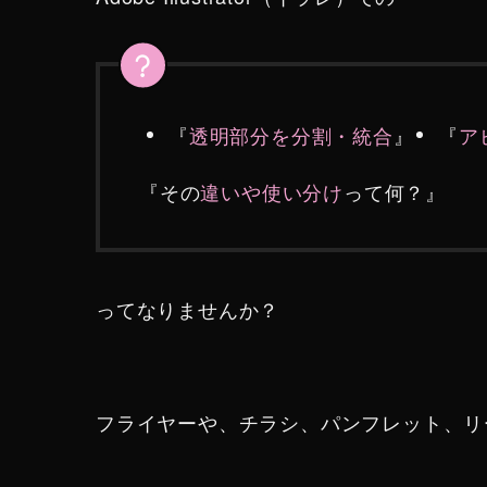
『
透明部分を分割・統合
』
『
ア
『その
違いや使い分け
って何？』
ってなりませんか？
フライヤーや、チラシ、パンフレット、リ