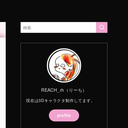
REACH_rh（りーち）
現在は3Dキャラクタ制作してます。
profile