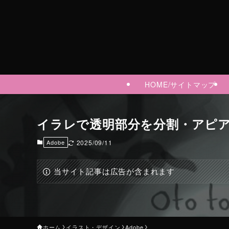
HOME/サイトマップ
イラレで透明部分を分割・アピア
Adobe
2025/09/11
当サイト記事は広告が含まれます
ホーム
イラスト・デザイン
Adobe