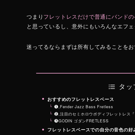
つまり
フレットレスだけで普通にバンドの
と思っているし、意外にもいろんなエフェ
迷ってるならまずは所有してみることをお
タッ
おすすめのフレットレスベース
❶,Fender Jazz Bass Fretless
❷,注目のセミホロウボディフレットレス『Ibanez /
❸GODIN ゴダンFRETLESS
フレットレスベースでの自分の音色の好