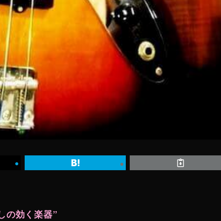
しの効く楽器”