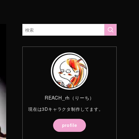
REACH_rh（りーち）
現在は3Dキャラクタ制作してます。
profile