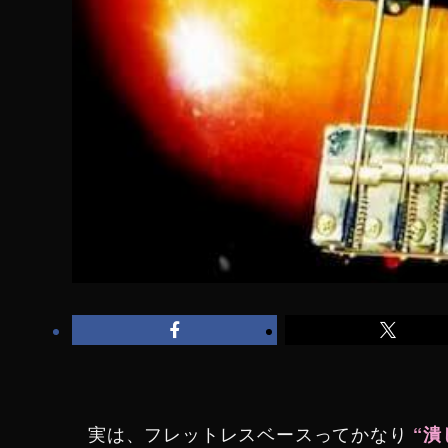
実は、フレットレスベースってかなり
“潰