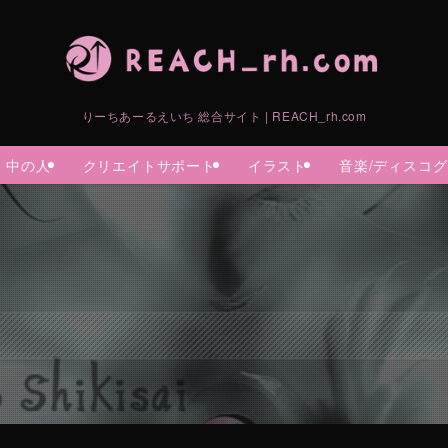
りーちあーるえいち 総合サイト | REACH_rh.com
中の人
クリエイトサポート
イラスト
音楽/ディスコ