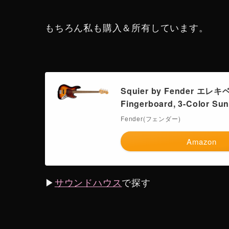
もちろん私も購入＆所有しています。
Squier by Fender エレキベース
Fingerboard, 3-Color
Fender(フェンダー)
Amazon
▶︎
サウンドハウス
で探す