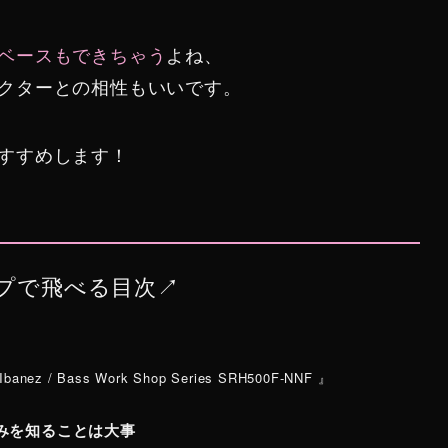
ベースもできちゃう
よね、
クターとの相性もいいです。
すすめします！
プで飛べる目次↗︎
 Bass Work Shop Series SRH500F-NNF 』
みを知ることは大事