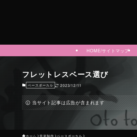
HOME/サイトマップ
フレットレスベース選び
ベースボーカル
2023/12/11
当サイト記事は広告が含まれます
ホーム
音楽制作
ベースボーカル