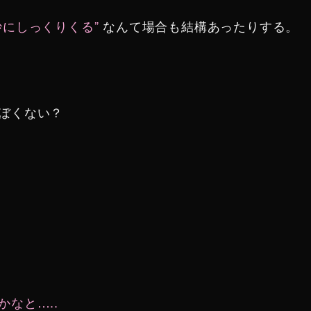
にしっくりくる”
なんて場合も結構あったりする。
ぼくない？
なと…..