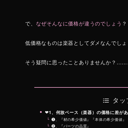
で、
なぜそんなに価格が違うのでしょう
？
低価格なものは楽器としてダメなんでしょ
そう疑問に思ったことありませんか？……
タッ
❤︎1、何故ベース（楽器）の価格に差が
❶、『材の希少価値』『本体の希少価値』
❷、『パーツの品質』