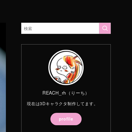
REACH_rh（りーち）
現在は3Dキャラクタ制作してます。
profile