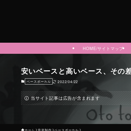
HOME/サイトマップ
安いベースと高いベース、その
ベースボーカル
2022/04/22
当サイト記事は広告が含まれます
ホーム
音楽制作
ベースボーカル