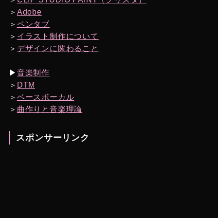
＞
Adobe
＞
ペンタブ
＞
イラスト制作について
＞
デザインに関わること
▶︎
音楽制作
＞
DTM
＞
ベースボーカル
＞
曲作りと音楽理論
スポンサーリンク