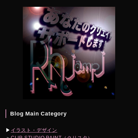
Blog Main Category
▶︎
イラスト・デザイン
＞
CLIP STUDIO PAINT（クリスタ）