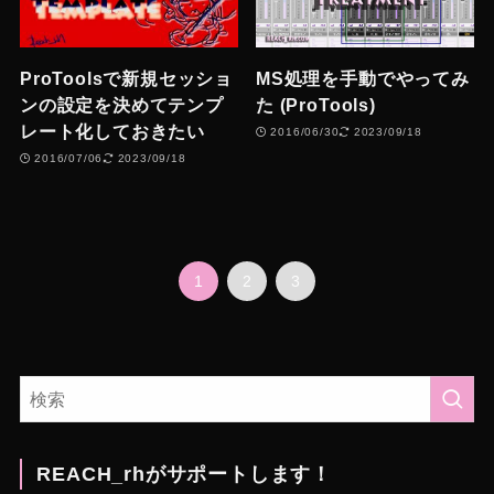
ProToolsで新規セッショ
MS処理を手動でやってみ
ンの設定を決めてテンプ
た (ProTools)
レート化しておきたい
2016/06/30
2023/09/18
2016/07/06
2023/09/18
1
2
3
REACH_rhがサポートします！