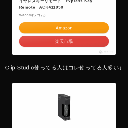
イヤレスキーリモート Express Key
Remote ACK411050
Wacom(ワコム)
Amazon
楽天市場
ポチップ
Clip Studio使ってる人はコレ使ってる人多い↓