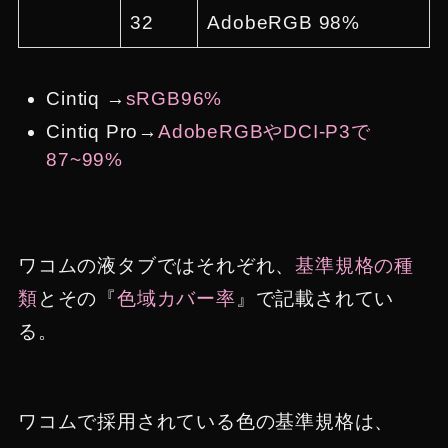
32
AdobeRGB 98%
Cintiq →
sRGB96%
Cintiq Pro→
AdobeRGBやDCI-P3で
87~99%
ワコムの液タブではそれぞれ、
基準規格の種
類
とその『
色域カバー率
』で記載されてい
る。
ワコムで採用されている色の基準規格は、