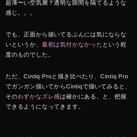
超薄〜い空気層？透明な隙間を隔てるような
感じ。。。
でも、正面から描いてるぶんには気にならな
いというか、
最初は気付かなかった
という程
度のものでした。
ただ、Cintiq Proと描き比べたり、Cintiq Pro
でガンガン描いてからCintiqで描いてみると、
その
わずかなズレ感
は確かにある、と、把握
できるようになってきます。