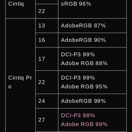
Cintiq
sRGB 96%
22
13
AdobeRGB 87%
16
AdobeRGB 90%
DCI-P3 99%
17
Adobe RGB 88%
Cintiq Pr
DCI-P3 99%
22
o
Adobe RGB 95%
24
AdobeRGB 99%
DCI-P3 98%
27
Adobe RGB 99%