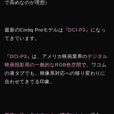
で高めなのが理想）
最新のCintiq Proモデルは『
DCI-P3
』になっ
てきています。
『
DCI-P3
』は、アメリカ映画業界の
デジタル
映画投影用の一般的なRGB色空間
で、ワコム
の液タブでも、映像系対応への移り変わりに
合わせてきてる印象。