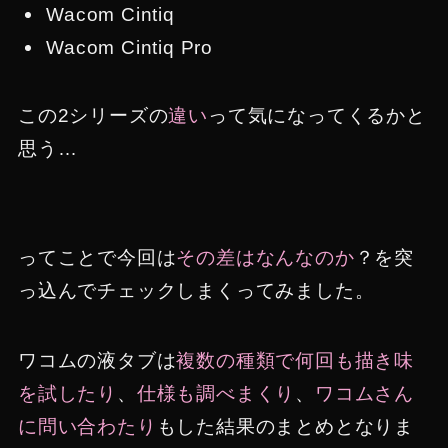
Wacom Cintiq
Wacom Cintiq Pro
この2シリーズの
違い
って気になってくるかと
思う…
ってことで今回は
その差はなんなのか
？を突
っ込んでチェックしまくってみました。
ワコムの液タブは
複数の種類で何回も描き味
を試したり
、
仕様も調べまくり
、
ワコムさん
に問い合わたり
もした結果のまとめとなりま