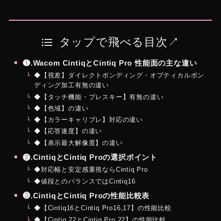
タップで飛べる目次↗︎
❶.Wacom CintiqとCintiq Pro 性能面の主な違い
◆【視差】ダイレクトボンディング・オプティカルボン
ディング加工有無の違い
◆【タッチ機能・プレスキー】有無の違い
◆【色域】の違い
◆【カラーキャリブレ】対応の違い
◆【応答速度】の違い
◆【表示最大解像度】の違い
❷.CintiqとCintiq Proの選択ポイント
◆対応幅と安定感重視ならCintiq Pro
◆値段とのバランスではCintiq16
❸.CintiqとCintiq Proの性能比較表
◆【Cintiq16とCintiq Pro16,17】の性能比較
◆【Cintiq 22とCintiq Pro 22】の性能比較