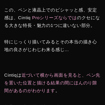
この、ペンと液晶上でのピシャッと感、安定
感は、Cintiq
Proシリーズならでは
のクセにな
る大きな特長・魅力の1つに違いない部分。
特にじっくり描いてみるとその本当の描き心
地の良さがじわじわ来る感じ…
Cintiqは
近づいて横から画面を見ると、ペン先
を置いた位置と描ける結果の間にほんのり隙
間があるのがわかります
。