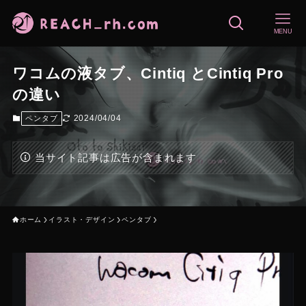
MENU
ワコムの液タブ、Cintiq とCintiq Pro
の違い
2024/04/04
ペンタブ
当サイト記事は広告が含まれます
ホーム
イラスト・デザイン
ペンタブ