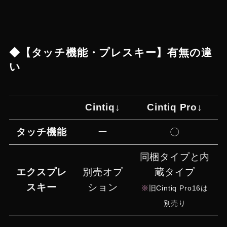
◆【タッチ機能・プレスキー】有無の違
い
Cintiq
↓
Cintiq Pro
↓
タッチ機能
ー
〇
同梱タイプと内
エクスプレ
別売オプ
蔵タイプ
スキー
ション
※
旧Cintiq Pro16は
別売り