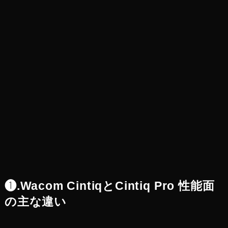
❶.Wacom CintiqとCintiq Pro 性能面
の主な違い