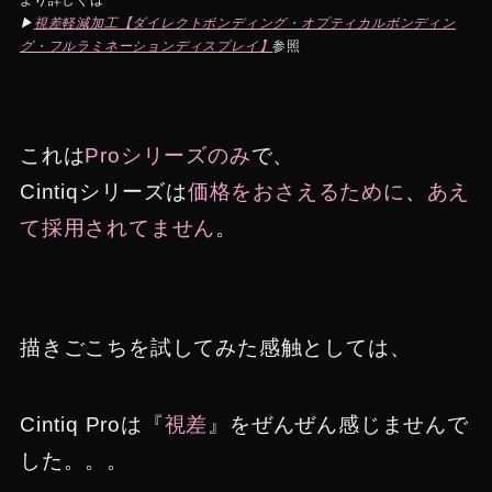
より詳しくは
▶
視差軽減加工【ダイレクトボンディング・オプティカルボンディン
グ・フルラミネーションディスプレイ】
参照
これは
Proシリーズのみ
で、
Cintiqシリーズは
価格をおさえるために
、
あえ
て採用されてません
。
描きごこちを試してみた感触としては、
Cintiq Proは『
視差
』をぜんぜん感じませんで
した。。。