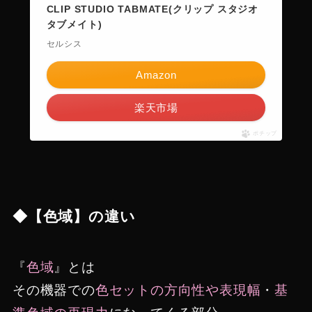
CLIP STUDIO TABMATE(クリップ スタジオ
タブメイト)
セルシス
Amazon
楽天市場
ポチップ
◆【色域】の違い
『
色域
』とは
その機器での
色セットの方向性や表現幅
・
基