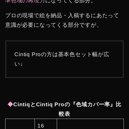
準色域の再現力
になってくる部分。
プロの現場で絵を納品・入稿するにあたって
意識が必要になってくる部分ですが、
Cintiq Proの方は基本色セット幅が広
い↓
◆
CintiqとCintiq Proの『色域カバー率』比
較表
16