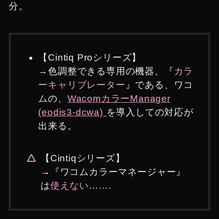
分。
【Cintiq Proシリーズ】
→色調整できる専用の機器、『
カラ
ーキャリブレーター
』である、ワコ
ムの、
WacomカラーManager
(eodis3-dcwa)
を導入しての対応が
出来る。
【Cintiqシリーズ】
→『ワコムカラーマネージャー』
は
使えない
…….