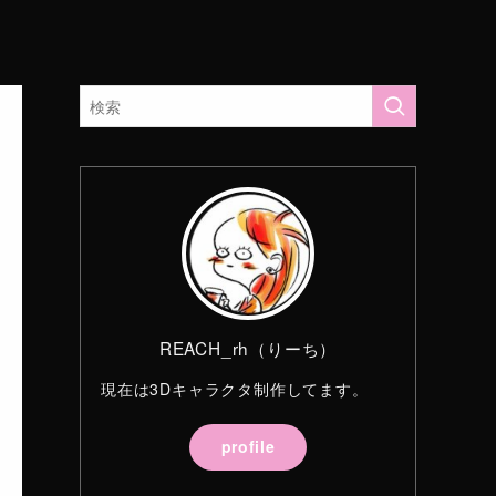
REACH_rh（りーち）
現在は3Dキャラクタ制作してます。
profile