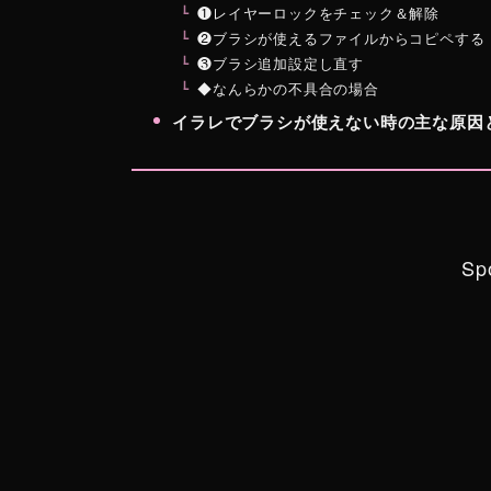
❶レイヤーロックをチェック＆解除
❷ブラシが使えるファイルからコピペする
❸ブラシ追加設定し直す
◆なんらかの不具合の場合
イラレでブラシが使えない時の主な原因
Sp