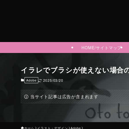
HOME/サイトマップ
イラレでブラシが使えない場合
Adobe
2025/03/20
当サイト記事は広告が含まれます
ホーム
イラスト・デザイン
Adobe