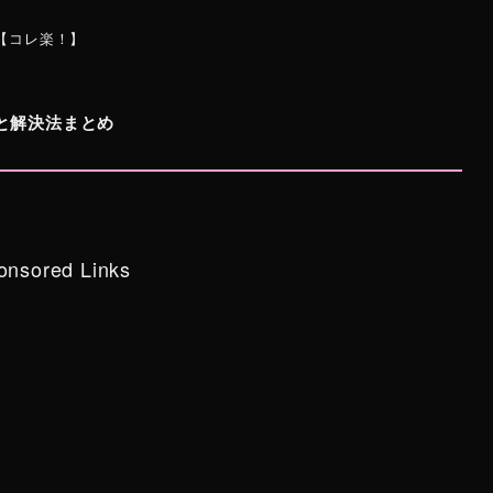
【コレ楽！】
と解決法まとめ
onsored Links