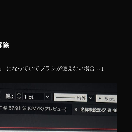
解除
』 になっていてブラシが使えない場合…↓