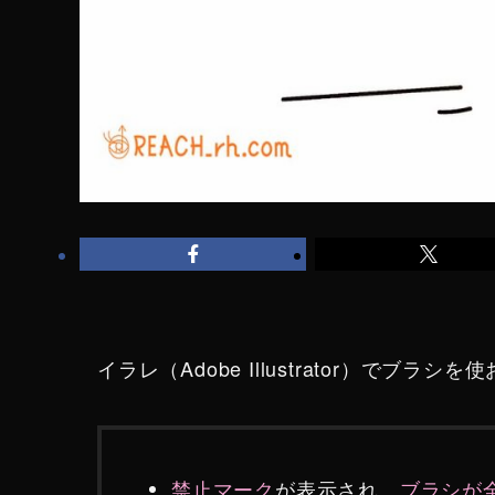
イラレ（Adobe Illustrator）でブラシ
禁止マーク
が表示され、
ブラシが