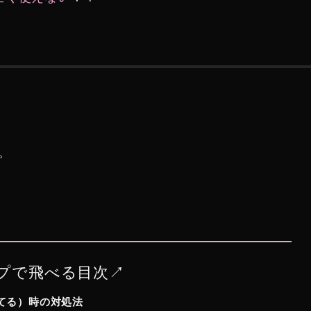
。
プで飛べる目次↗︎
てる）時の対処法