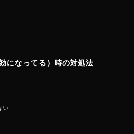
効になってる）時の対処法
ない