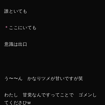
誰といても
＊
ここにいても
意識は出口
う〜〜ん かなりツメが甘いですが笑
わたし 甘党なんですってことで ゴメンし
てくださひw