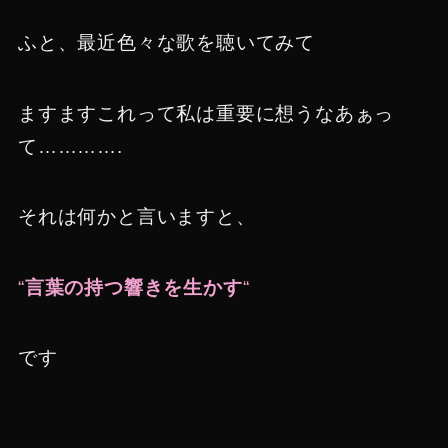
ふと、最近色々な歌を聴いてみて
ますますこれって私は重要に想うなあぁっ
て………….
それは何かと言いますと、
“
言葉の持つ響きを生かす
“
です