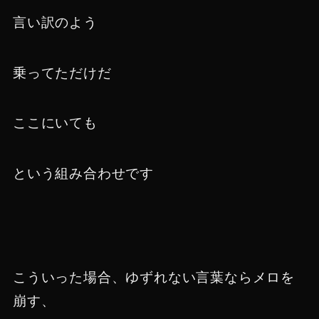
言い訳のよう
乗ってただけだ
ここにいても
という組み合わせです
こういった場合、ゆずれない言葉ならメロを
崩す、