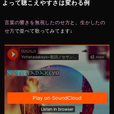
よって聴こえやすさは変わる例
言葉の響きを無視したのせ方
と、
生かしたの
せ方
で並べて歌ってみてます↓