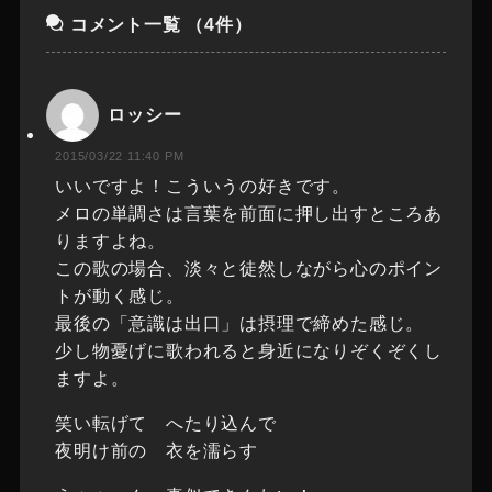
コメント一覧
（4件）
ロッシー
2015/03/22 11:40 PM
いいですよ！こういうの好きです。
メロの単調さは言葉を前面に押し出すところあ
りますよね。
この歌の場合、淡々と徒然しながら心のポイン
トが動く感じ。
最後の「意識は出口」は摂理で締めた感じ。
少し物憂げに歌われると身近になりぞくぞくし
ますよ。
笑い転げて へたり込んで
夜明け前の 衣を濡らす