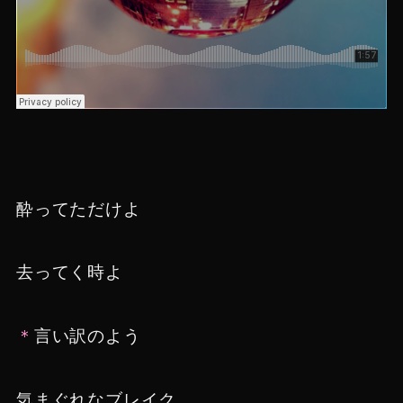
酔ってただけよ
去ってく時よ
＊
言い訳のよう
気まぐれなブレイク