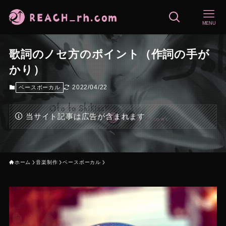
MENU
歌詞のノセ方のポイント（作詞の手が
かり）
2022/04/22
ベースボーカル
当サイト記事は広告が含まれます
ホーム
音楽制作
ベースボーカル