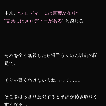
本来、
“メロディーには言葉が在り”
“言葉にはメロディーがある”
と感じる…..
それを全く無視したら滑舌うんぬん以前の問
題で,
そりゃ響くわけないよねぃって…….
そこをはっきり意識すると単語が聴き取りや
すくなるし