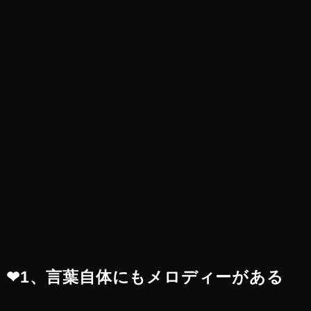
❤︎1、言葉自体にもメロディーがある