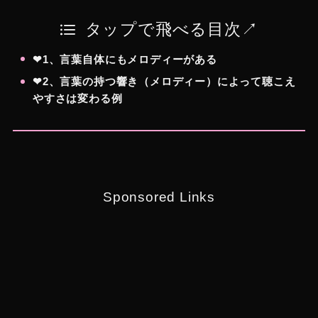
タップで飛べる目次↗︎
❤︎1、言葉自体にもメロディーがある
❤︎2、言葉の持つ響き（メロディー）によって聴こえ
やすさは変わる例
Sponsored Links