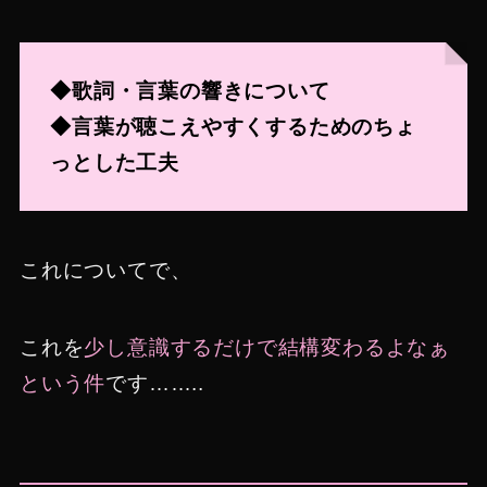
◆歌詞・言葉の響きについて
◆言葉が聴こえやすくするためのちょ
っとした工夫
これについてで、
これを
少し意識するだけで結構変わるよなぁ
という件
です……..