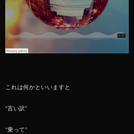
これは何かといいますと
“言い訳”
“乗って”