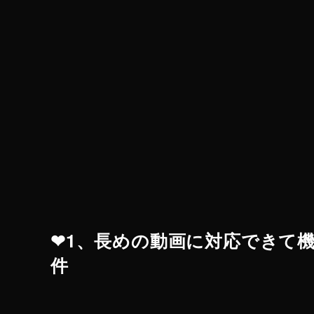
❤︎1、長めの動画に対応できて
件