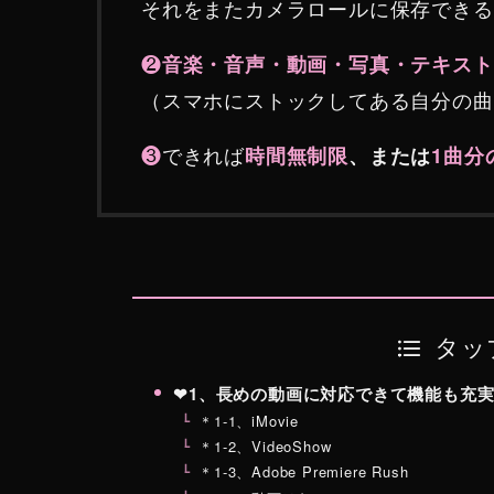
それをまたカメラロールに保存できる
❷
音楽・音声・動画・写真・テキスト
（スマホにストックしてある自分の曲
❸
できれば
時間無制限
、または
1曲分
タッ
❤︎1、長めの動画に対応できて機能も充
＊1-1、iMovie
＊1-2、VideoShow
＊1-3、Adobe Premiere Rush