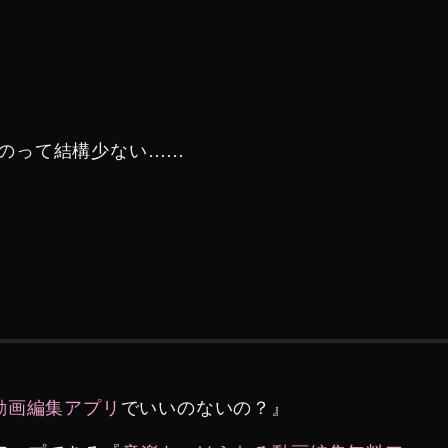
のって結構少ない……
動画編集アプリ
でいいのないの？』