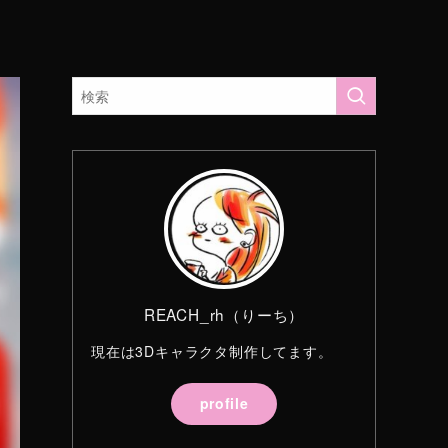
REACH_rh（りーち）
現在は3Dキャラクタ制作してます。
profile