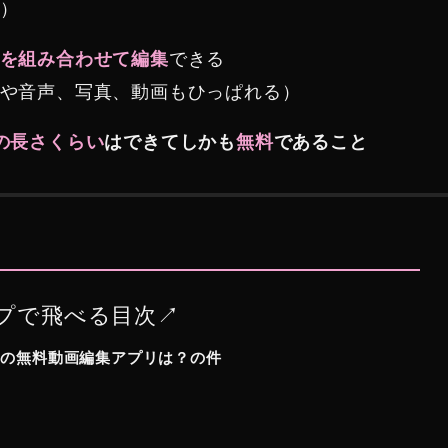
）
できる
を組み合わせて編集
や音声、写真、動画もひっぱれる）
の長さくらい
はできてしかも
無料
であること
プで飛べる目次↗︎
実の無料動画編集アプリは？の件