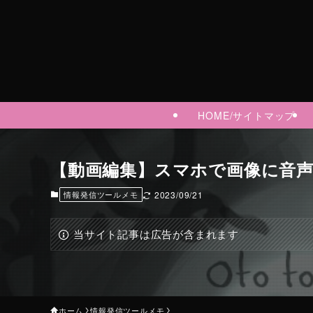
HOME/サイトマップ
【動画編集】スマホで画像に音
情報発信ツールメモ
2023/09/21
当サイト記事は広告が含まれます
ホーム
情報発信ツールメモ