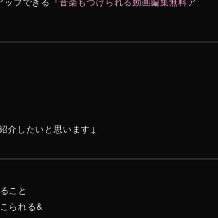
とアップできる『
音楽もつけられる動画編集無料ア
紹介したいと思います↓
ること
こられる&