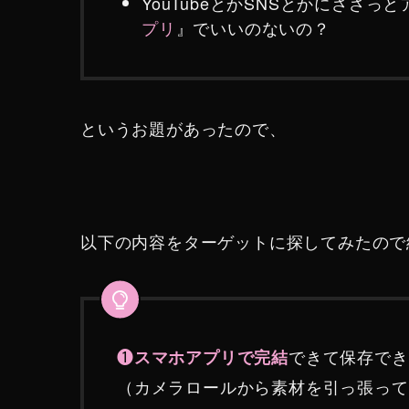
YouTubeとかSNSとかにささっ
プリ
』でいいのないの？
というお題があったので、
以下の内容をターゲットに探してみたので
❶
できて保存でき
スマホアプリで完結
（カメラロールから素材を引っ張って