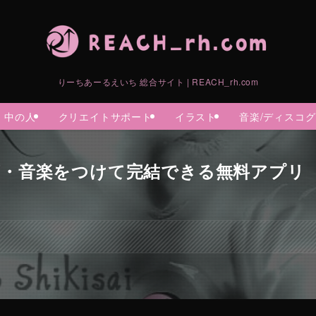
りーちあーるえいち 総合サイト | REACH_rh.com
中の人
クリエイトサポート
イラスト
音楽/ディスコ
声・音楽をつけて完結できる無料アプリ