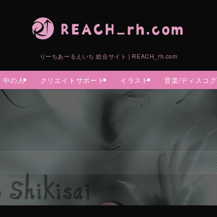
りーちあーるえいち 総合サイト | REACH_rh.com
中の人
クリエイトサポート
イラスト
音楽/ディスコ