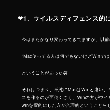
❤︎1、ウイルスディフェンス的
今はまたかなり変わってきてますが、以前
“Mac使ってる人は何でもないけどWinで
ということがあった笑
それはつまり、単純にMacはWinと違い
スを作るのが面倒くさく、Winの方がウ
winを標的にした方が合理的ということら