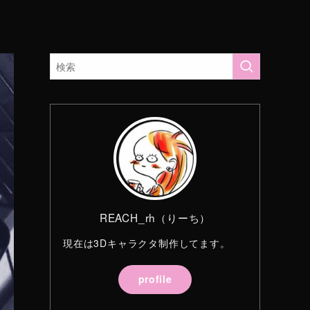
REACH_rh（りーち）
現在は3Dキャラクタ制作してます。
profile