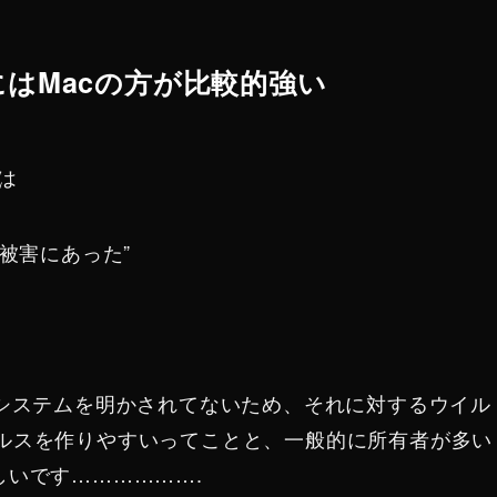
にはMacの方が比較的強い
は
は被害にあった”
、システムを明かされてないため、それに対するウイル
イルスを作りやすいってことと、一般的に所有者が多い
しいです……………….