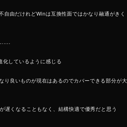
不自由だけれどWinは互換性面ではかなり融通がきく
…….
り進化しているように感じる
なり良いものが現在はあるのでカバーできる部分が
作が遅くなることもなく、結構快適で優秀だと思う