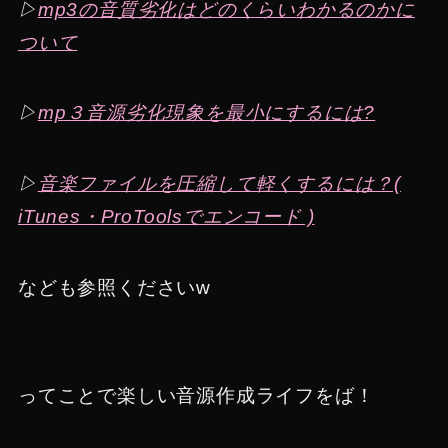
▷
mp3の音質劣化はどのくらいわかるのかに
ついて
▷
mp３音源劣化現象を最小にするには?
▷
音楽ファイルを圧縮して軽くするには？(
iTunes・ProToolsでエンコード )
なども参照くださいw
ってことで楽しい音源作成ライフをば！