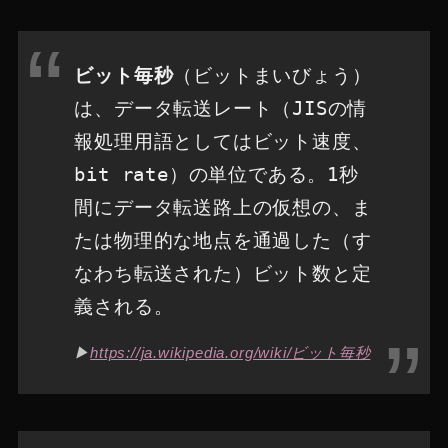
ビット毎秒
（ビットまいびょう）
は、データ転送レート（JISの情
報処理用語としてはビット速度、
bit rate）の単位である。1秒
間にデータ転送路上の仮想の、ま
たは物理的な地点を通過した（す
なわち転送された）ビット数と定
義される。
▶︎
https://ja.wikipedia.org/wiki/ビット毎秒