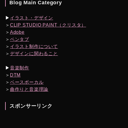
Blog Main Category
▶︎
イラスト・デザイン
＞
CLIP STUDIO PAINT（クリスタ）
＞
Adobe
＞
ペンタブ
＞
イラスト制作について
＞
デザインに関わること
▶︎
音楽制作
＞
DTM
＞
ベースボーカル
＞
曲作りと音楽理論
スポンサーリンク