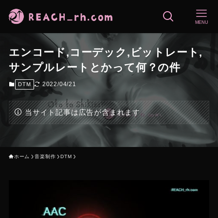
MENU
エンコード,コーデック,ビットレート,
サンプルレートとかって何？の件
2022/04/21
DTM
当サイト記事は広告が含まれます
ホーム
音楽制作
DTM