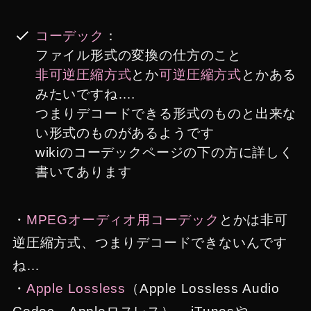
コーデック
：
ファイル形式の変換の仕方のこと
非可逆圧縮方式
とか
可逆圧縮方式
とかある
みたいですね….
つまりデコードできる形式のものと出来な
い形式のものがあるようです
wikiのコーデックページの下の方に詳しく
書いてあります
・
MPEGオーディオ用コーデック
とかは非可
逆圧縮方式、つまりデコードできないんです
ね…
・
Apple Lossless
（Apple Lossless Audio