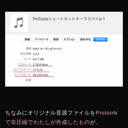
ちなみにオリジナル音源ファイルを
Protools
で非圧縮でわたしが作成したもの
が、