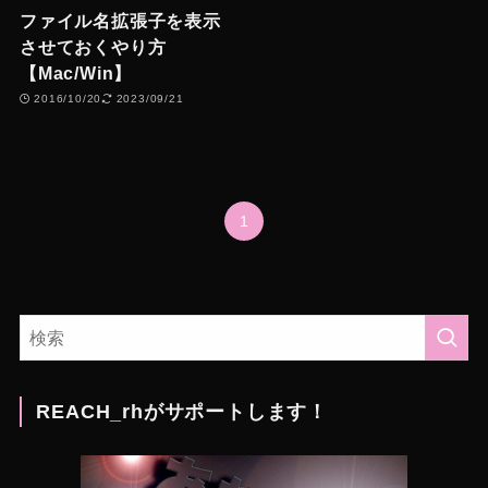
ファイル名拡張子を表示
させておくやり方
【Mac/Win】
2016/10/20
2023/09/21
1
REACH_rhがサポートします！