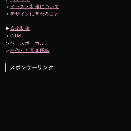
＞
イラスト制作について
＞
デザインに関わること
▶︎
音楽制作
＞
DTM
＞
ベースボーカル
＞
曲作りと音楽理論
スポンサーリンク