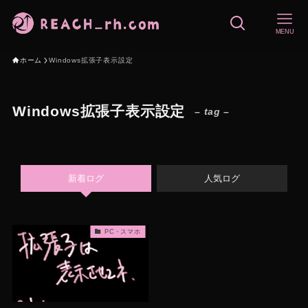
MENU
ホーム
Windows拡張子表示設定
Windows拡張子表示設定
– tag –
新着ログ
人気ログ
PC・スマホ