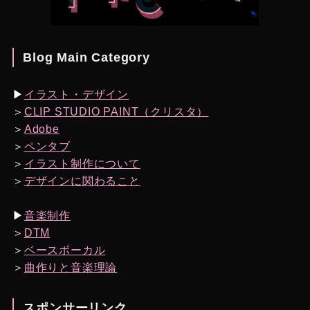
Blog Main Category
▶︎
イラスト・デザイン
＞
CLIP STUDIO PAINT（クリスタ）
＞
Adobe
＞
ペンタブ
＞
イラスト制作について
＞
デザインに関わること
▶︎
音楽制作
＞
DTM
＞
ベースボーカル
＞
曲作りと音楽理論
スポンサーリンク