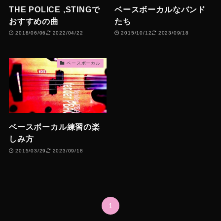
THE POLICE ,STINGで
ベースボーカルなバンド
おすすめの曲
たち
2018/06/06
2022/04/22
2015/10/12
2023/09/18
ベースボーカル
ベースボーカル練習の楽
しみ方
2015/03/29
2023/09/18
1