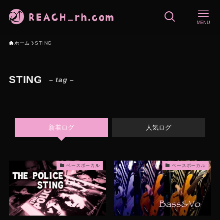
MENU
ホーム
STING
STING
– tag –
新着ログ
人気ログ
ベースボーカル
ベースボーカル