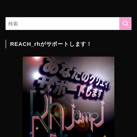
REACH_rhがサポートします！