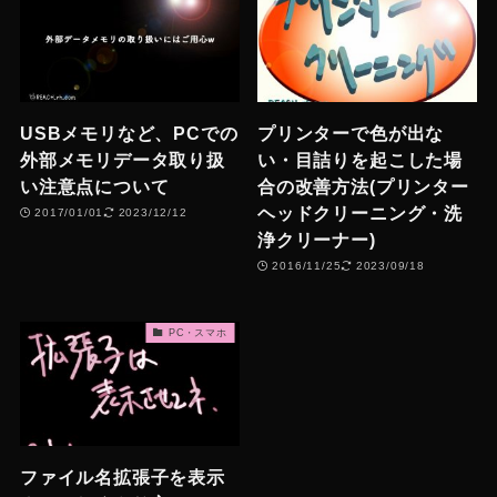
USBメモリなど、PCでの
プリンターで色が出な
外部メモリデータ取り扱
い・目詰りを起こした場
い注意点について
合の改善方法(プリンター
ヘッドクリーニング・洗
2017/01/01
2023/12/12
浄クリーナー)
2016/11/25
2023/09/18
PC・スマホ
ファイル名拡張子を表示