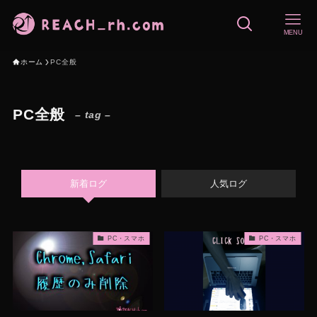
MENU
ホーム
PC全般
PC全般
– tag –
新着ログ
人気ログ
PC・スマホ
PC・スマホ