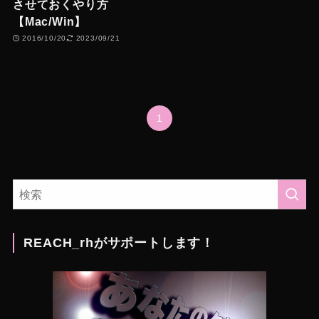
させておくやり方
【Mac/Win】
2016/10/20
2023/09/21
1
REACH_rhがサポートします！