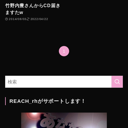
竹野内豊さんからCD届き
ますたw
2014/08/03
2022/04/22
1
REACH_rhがサポートします！