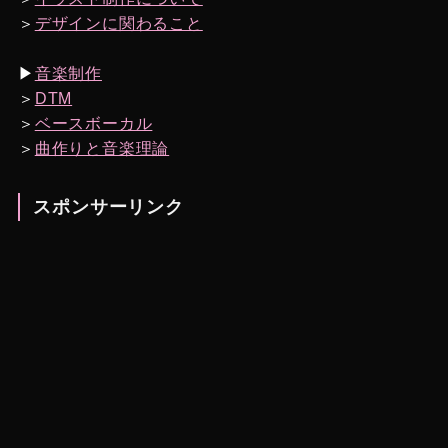
＞
デザインに関わること
▶︎
音楽制作
＞
DTM
＞
ベースボーカル
＞
曲作りと音楽理論
スポンサーリンク