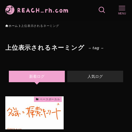
MENU
ホーム
上位表示されるネーミング
上位表示されるネーミング
– tag –
新着ログ
人気ログ
ベースボーカル