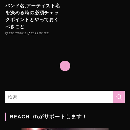
バンド名,アーティスト名
を決める時の必須チェッ
クポイントとやっておく
べきこと
2017/06/11
2022/04/22
1
REACH_rhがサポートします！