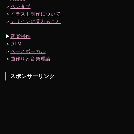
＞
ペンタブ
＞
イラスト制作について
＞
デザインに関わること
▶︎
音楽制作
＞
DTM
＞
ベースボーカル
＞
曲作りと音楽理論
スポンサーリンク