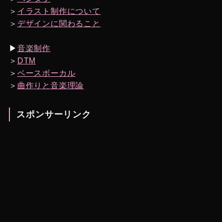
＞
イラスト制作について
＞
デザインに関わること
▶︎
音楽制作
＞
DTM
＞
ベースボーカル
＞
曲作りと音楽理論
スポンサーリンク