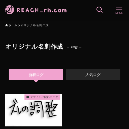
MENU
ホーム
オリジナル名刺作成
オリジナル名刺作成
– tag –
新着ログ
人気ログ
デザインに関わること