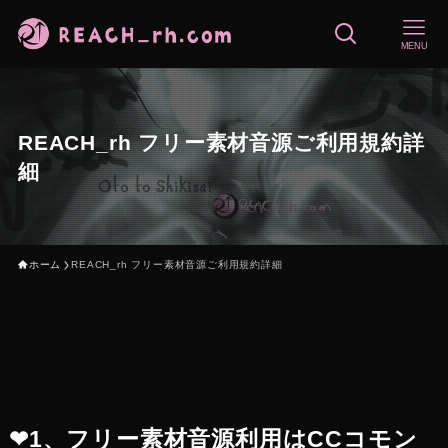
MENU
REACH_rh フリー素材音源ご利用規約詳
細
ホーム
REACH_rh フリー素材音源ご利用規約詳細
❤︎1、フリー素材音源利用はCCコモン