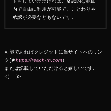
トをしていただければ、常識的な範囲
内で自由に利用が可能で、ことわりや
承認が必要などもないです。
可能であればクレジットに当サイトへのリン
ク
(
▶︎
https://reach-rh.com
）
または記載していただけると嬉しいです。
<(_ _)>