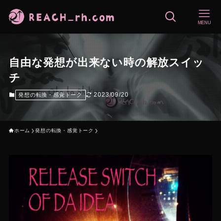
MENU
自由な発想が出来ない時の解放スイッ
チ
2023/09/20
発想の転換・感覚トーク
ホーム
発想の転換・感覚トーク