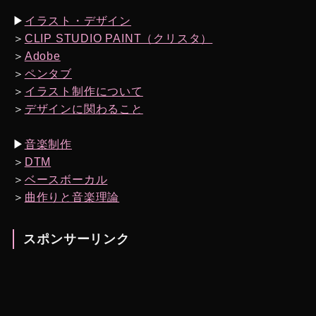
▶︎
イラスト・デザイン
＞
CLIP STUDIO PAINT（クリスタ）
＞
Adobe
＞
ペンタブ
＞
イラスト制作について
＞
デザインに関わること
▶︎
音楽制作
＞
DTM
＞
ベースボーカル
＞
曲作りと音楽理論
スポンサーリンク