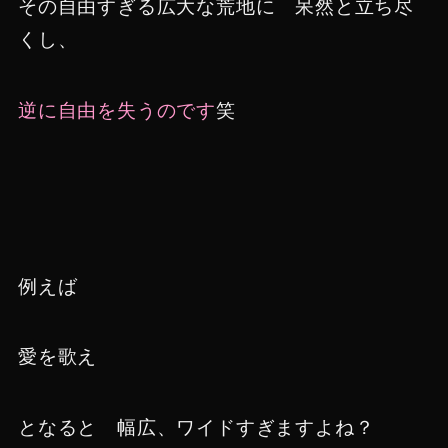
その自由すぎる広大な荒地に 呆然と立ち尽
くし、
逆に自由を失うのです
笑
例えば
愛を歌え
となると 幅広、ワイドすぎますよね？