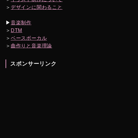
＞
デザインに関わること
▶︎
音楽制作
＞
DTM
＞
ベースボーカル
＞
曲作りと音楽理論
スポンサーリンク