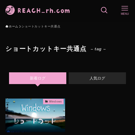
MENU
ホーム
ショートカットキー共通点
ショートカットキー共通点
– tag –
新着ログ
人気ログ
Windows